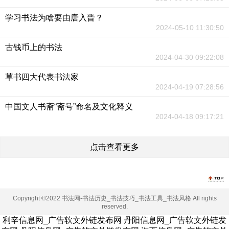
学习书法为啥要由唐入晋？
2024-05-10 11:30:50
古钱币上的书法
2024-04-30 09:22:08
草书四大代表书法家
2024-04-19 07:28:56
中国文人书斋“斋号”命名及文化释义
2024-04-18 09:17:21
点击查看更多
Copyright ©2022 书法网-书法历史_书法技巧_书法工具_书法风格 All rights
reserved.
利辛信息网_广告软文外链发布网
丹阳信息网_广告软文外链发