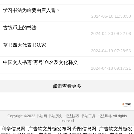
学习书法为啥要由唐入晋？
2024-05-10 11:30:50
古钱币上的书法
2024-04-30 09:22:08
草书四大代表书法家
2024-04-19 07:28:56
中国文人书斋“斋号”命名及文化释义
2024-04-18 09:17:21
点击查看更多
Copyright ©2022 书法网-书法历史_书法技巧_书法工具_书法风格 All rights
reserved.
利辛信息网_广告软文外链发布网
丹阳信息网_广告软文外链发