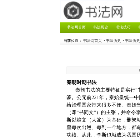
书法网首页
书法历史
书法技巧
当前位置：
书法网首页
>
书法历史
>
书法历史
秦朝时期书法
秦朝书法的主要特征是实行“书
篆。公元前221年，秦始皇统一
给治理国家带来很多不便。秦始
（即“书同文”）的主张，并命令
斯以籀文（大篆）为基础，删繁
皇每次出巡、每到一个地方，都
功绩。从此，李斯也就成为我国