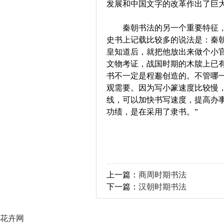
发展和中国文字的改革作出了巨
秦朝书法的另一个重要特征，
史书上记载比较多的说法是：秦
皇知道后，就把他放出来做个小
文物考证，战国时期的木牍上已
书不一定是程邈创造的。不管哪
观需要。因为写小篆速度比较慢
线，可以加快书写速度，提高办
功绩，是在采用了隶书。”
上一篇：
商周时期书法
下一篇：
汉朝时期书法
花卉网