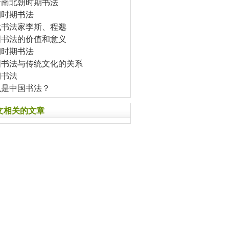
晋南北朝时期书法
朝时期书法
代书法家李斯、程邈
国书法的价值和意义
朝时期书法
国书法与传统文化的关系
朝书法
么是中国书法？
文相关的文章