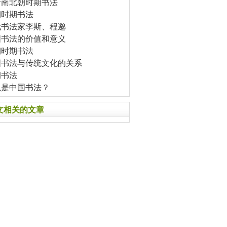
晋南北朝时期书法
朝时期书法
代书法家李斯、程邈
国书法的价值和意义
朝时期书法
国书法与传统文化的关系
朝书法
么是中国书法？
文相关的文章