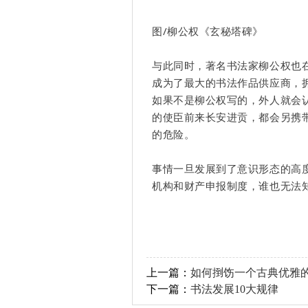
图/柳公权《玄秘塔碑》
与此同时，著名书法家柳公权也
成为了最大的书法作品供应商，
如果不是柳公权写的，外人就会
的使臣前来长安进贡，都会另携
的危险。
事情一旦发展到了意识形态的高
机构和财产申报制度，谁也无法
上一篇：
如何捯饬一个古典优雅
下一篇：
书法发展10大规律